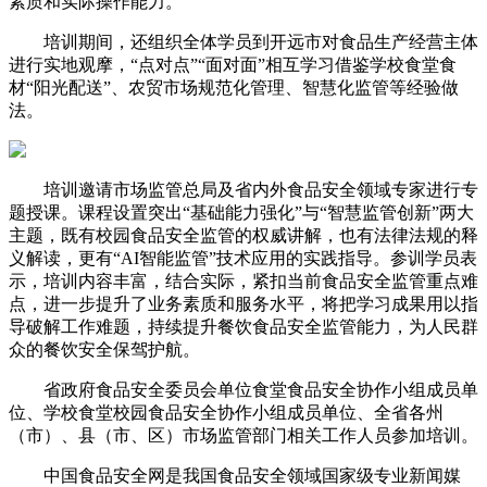
素质和实际操作能力。
培训期间，还组织全体学员到开远市对食品生产经营主体
进行实地观摩，“点对点”“面对面”相互学习借鉴学校食堂食
材“阳光配送”、农贸市场规范化管理、智慧化监管等经验做
法。
培训邀请市场监管总局及省内外食品安全领域专家进行专
题授课。课程设置突出“基础能力强化”与“智慧监管创新”两大
主题，既有校园食品安全监管的权威讲解，也有法律法规的释
义解读，更有“AI智能监管”技术应用的实践指导。参训学员表
示，培训内容丰富，结合实际，紧扣当前食品安全监管重点难
点，进一步提升了业务素质和服务水平，将把学习成果用以指
导破解工作难题，持续提升餐饮食品安全监管能力，为人民群
众的餐饮安全保驾护航。
省政府食品安全委员会单位食堂食品安全协作小组成员单
位、学校食堂校园食品安全协作小组成员单位、全省各州
（市）、县（市、区）市场监管部门相关工作人员参加培训。
中国食品安全网是我国食品安全领域国家级专业新闻媒