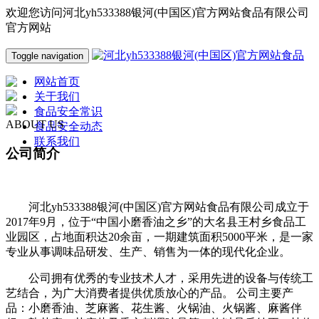
欢迎您访问河北yh533388银河(中国区)官方网站食品有限公司
官方网站
Toggle navigation
网站首页
关于我们
食品安全常识
ABOUT US
食品安全动态
联系我们
公司简介
河北yh533388银河(中国区)官方网站食品有限公司成立于
2017年9月，位于“中国小磨香油之乡”的大名县王村乡食品工
业园区，占地面积达20余亩，一期建筑面积5000平米，是一家
专业从事调味品研发、生产、销售为一体的现代化企业。
公司拥有优秀的专业技术人才，采用先进的设备与传统工
艺结合，为广大消费者提供优质放心的产品。 公司主要产
品：小磨香油、芝麻酱、花生酱、火锅油、火锅酱、麻酱伴