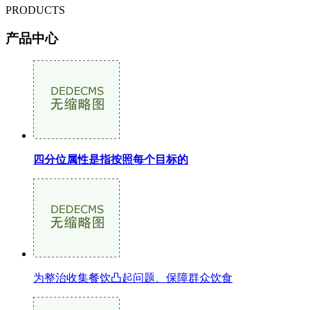
PRODUCTS
产品中心
四分位属性是指按照每个目标的
为整治收集餐饮凸起问题、保障群众饮食