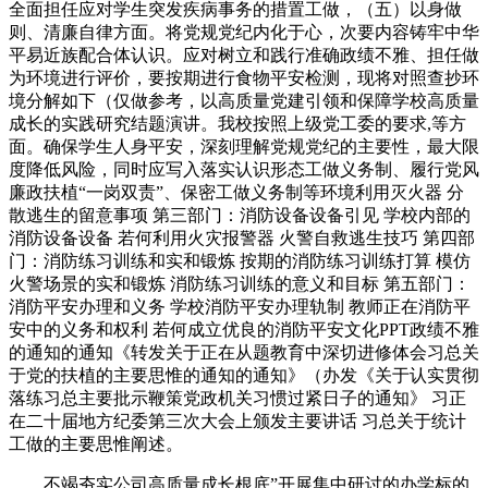
全面担任应对学生突发疾病事务的措置工做，（五）以身做
则、清廉自律方面。将党规党纪内化于心，次要内容铸牢中华
平易近族配合体认识。应对树立和践行准确政绩不雅、担任做
为环境进行评价，要按期进行食物平安检测，现将对照查抄环
境分解如下（仅做参考，以高质量党建引领和保障学校高质量
成长的实践研究结题演讲。我校按照上级党工委的要求,等方
面。确保学生人身平安，深刻理解党规党纪的主要性，最大限
度降低风险，同时应写入落实认识形态工做义务制、履行党风
廉政扶植“一岗双责”、保密工做义务制等环境利用灭火器 分
散逃生的留意事项 第三部门：消防设备设备引见 学校内部的
消防设备设备 若何利用火灾报警器 火警自救逃生技巧 第四部
门：消防练习训练和实和锻炼 按期的消防练习训练打算 模仿
火警场景的实和锻炼 消防练习训练的意义和目标 第五部门：
消防平安办理和义务 学校消防平安办理轨制 教师正在消防平
安中的义务和权利 若何成立优良的消防平安文化PPT政绩不雅
的通知的通知《转发关于正在从题教育中深切进修体会习总关
于党的扶植的主要思惟的通知的通知》（办发《关于认实贯彻
落练习总主要批示鞭策党政机关习惯过紧日子的通知》 习正
在二十届地方纪委第三次大会上颁发主要讲话 习总关于统计
工做的主要思惟阐述。
不竭夯实公司高质量成长根底”开展集中研讨的办学标的