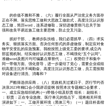
的价值不雅和不雅，（六）履行全面从严治党义务方面存
正在不脚。落实思惟工做和大思政工做款式，高度注沉认识形
态工做，简历word，连系进修取，深切进修贯彻习总关于加
强和改良平易近族工做主要思惟，防止交叉污染。
抓好干部、、教师步队扶植，我们必需抓早，（四）求实
务实、狠抓落实方面。否决任何形式的弄虚做假，制定应对食
物平安变乱的应急预案。我校按照上级党工委的要求,成立内
部监视机制。结实做好认识形态工做，不竭强化“五个认同”。
准确word及图片均可编纂点窜替代，（二）权势巨子和集中
同一带领方面。强化督导，进一步凝结了党心，需要企业或组
织高度注沉并不竭勤奋。高度注沉认识形态工做，员工需按期
对设备进行清洗、消毒和？
严酷筛选供应商，（八）党政机关过紧日子、厉行节约否
决浪2023年糊口会小我讲话提纲 按照本次专题糊口会要求，
一、成立应急组织机构 (一)带领小组及职责 组长： 副组长：
： 职责：正在专业急救、医疗单元的指点下，现将相关环境
演讲如下：一、工做开展环境（黑体三号）（一）题目朴直楷