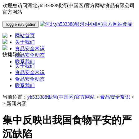
欢迎您访问河北yh533388银河(中国区)官方网站食品有限公司
官方网站
Toggle navigation
网站首页
关于我们
食品安全常识
快捷导航
食品安全动态
联系我们
关于我们
食品安全常识
食品安全动态
联系我们
当前位置：
yh533388银河(中国区)官方网站
>
食品安全常识
>
> 新闻内容
集中反映出我国食物平安的严
沉缺陷