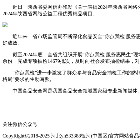
近日，陕西省委网信办印发《关于表扬2024年陕西省网络公
2024年陕西省网络公益工程优秀精品项目。
近年来，省市场监管局不断深化食品安全“你点我检 服务惠
好成效。
截至2024年底，全省共组织开展“你点我检 服务惠民生”现场
余份；完成专项抽检14679批次，及时向社会发布抽检结果
“你点我检”进一步激发了群众参与食品安全抽检工作的热情
格局”要求的生动写照。
中国食品安全网是我国食品安全领域国家级专业新闻媒体。
关注微信公众号
CopyRight©2018-2025 河北yh533388银河(中国区)官方网站食品有限公