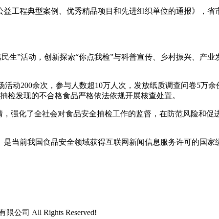
益工程典型案例、优秀精品项目和先进组织单位的通报》，省市
民生”活动，创新探索“你点我检”与科普宣传、乡村振兴、产业
活动200余次，参与人数超10万人次，发放纸质调查问卷5万余份
，对抽检发现的不合格食品严格依法依规开展核查处置。
，强化了全社会对食品安全抽检工作的监督，在防范风险和促进
是当前我国食品安全领域获得互联网新闻信息服务许可的国家
司 All Rights Reserved!