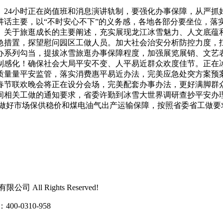
4小时正在岗值班和消息演讲轨制，要强化办事保障，从严抓
讲话主要，以“不时安心不下”的义务感，各地各部分要坐位，落
、关于旅逛成长的主要阐述，充实展现龙江冰雪魅力、人文底蕴
急措置，探望慰问园区工做人员。加大社会治安分析防控力度，扛
办系列勾当，提拔冰雪旅逛办事保障程度，加强展览展销、文艺
制感化！确保社会大局平安不变、人平易近群众欢度佳节。正在
质量量平安监管，落实消费惠平易近办法，完美应急处突方案预
年春节联欢晚会将正在设分会场，完美配套办事办法，更好满脚
间相关工做的通知要求，省委许勤到冰雪大世界调研查抄平安办理
力做好市场保供稳价和煤电油气出产运输保障，按照省委省工做
司 All Rights Reserved!
0310-958