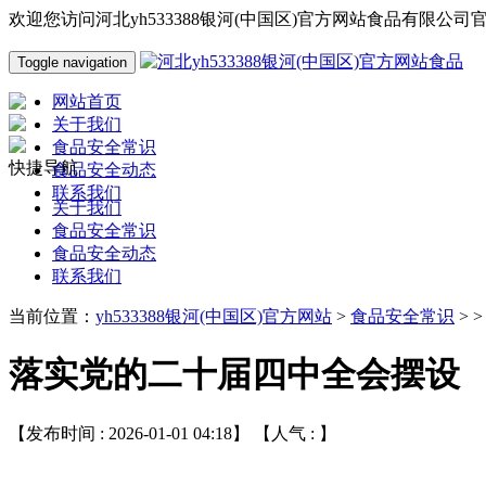
欢迎您访问河北yh533388银河(中国区)官方网站食品有限公司
Toggle navigation
网站首页
关于我们
食品安全常识
快捷导航
食品安全动态
联系我们
关于我们
食品安全常识
食品安全动态
联系我们
当前位置：
yh533388银河(中国区)官方网站
>
食品安全常识
> 
落实党的二十届四中全会摆设
【发布时间 : 2026-01-01 04:18】 【人气 :
】