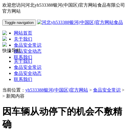
欢迎您访问河北yh533388银河(中国区)官方网站食品有限公司
官方网站
Toggle navigation
网站首页
关于我们
食品安全常识
快捷导航
食品安全动态
联系我们
关于我们
食品安全常识
食品安全动态
联系我们
当前位置：
yh533388银河(中国区)官方网站
>
食品安全常识
>
> 新闻内容
因车辆从动停下的机会不敷精
确