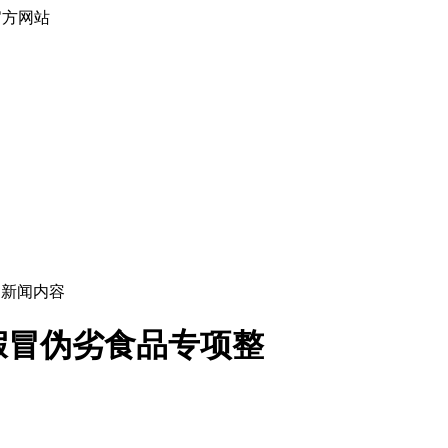
官方网站
> 新闻内容
假冒伪劣食品专项整