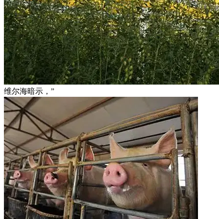
维尔海暗示，”