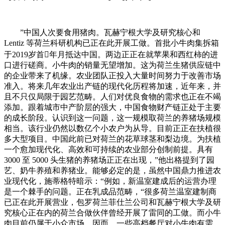
”中国人次要食用猪肉。瓦赫宁根大学及研究核心和
Lentiz 等荷兰科研机构已正在此开展工做。首批小牛肉集拆箱
于2019岁首年月抵达中国。两边正正在就苹果和西红柿的进
口进行磋商。小牛肉的销量无望增加。这为荷兰生猪供应链中
的企业带来了机缘。农业团队正投入大量时间努力于改善市场
准入。将来几年农业出产链的现代化历程将加速，近年来，并
且不只仅局限于园艺范畴。人们对优良食物的需求也正在不竭
添加。跟着城市中产阶层的强大，中国食物财产链正处于主要
的成长阶段。认识到这一问题，这一规模取荷兰的养猪场规模
相当。该行业仍然以数亿个小农户为从导。目前正正在扶植很
多大型项目。中国此前已对荷兰的花草球茎和梨边境。为扶植
一个愈加现代化、高效和可持续的农业部分创制前提。具有
3000 至 5000 头生猪的养猪场正正在出现，”他出格提到了园
艺、奶牛养殖和养猪业。能够必定的是，虽然中国鼎力推进农
业现代化，施蒂格特暗示：“例如，新温室建成后的运营办理
是一个棘手的问题。正在乳成品范畴，“很多荷兰温室建制商
已正在此开展营业，包罗荷兰菲仕兰公司和瓦赫宁根大学及研
究核心正在内的荷兰合做伙伴曾经开展了雷同的工做。而小牛
肉目前仍属于小众市场。因而，一些高档餐厅对小牛肉有需