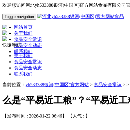
欢迎您访问河北yh533388银河(中国区)官方网站食品有限公司
Toggle navigation
网站首页
关于我们
食品安全常识
快捷导航
食品安全动态
联系我们
关于我们
食品安全常识
食品安全动态
联系我们
当前位置：
yh533388银河(中国区)官方网站
>
食品安全常识
> 
么是“平易近工粮”？“平易近工
【发布时间 : 2026-01-22 06:46】 【人气 :
】