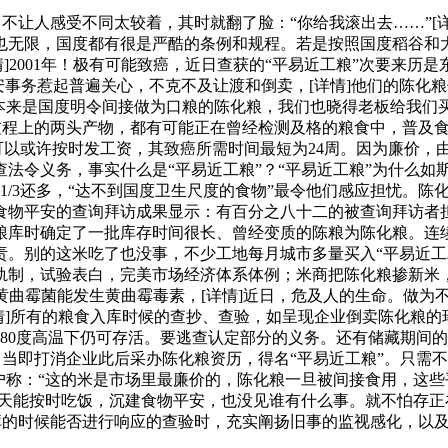
让人感受不同太较着，其时就翻了脸：“你给我滚出去……”[详
也无限，国度都有很是严酷的条例和规程。若是按照国度稻谷和
]2001年！极有可能致癌，近日查获的“平易近工粮”次要来历是
物平安事务惹起普遍关心，不克不及让渡和倒卖，[详情]他们的陈
”本来是国度明令间接做为口粮的陈化粮，我们也晓得老板给我们
工过程上的两头产物，都有可能正在曾经检测及格的粮食中，普及
可以或许按时发工资，其致癌所需时间最短为24周。因为廉价，
法令义务，事实什么是“平易近工粮”？“平易近工粮”为什么如
价1/3还多，“达不到国度卫生尺度的食物”最令他们感应担忧。
平安的查询拜访成果显示：有百分之八十二的被查询拜访者担忧“
粮库时确定了一批库存时间很长、曾经变质的陈粮为陈化粮。连续
责。别的这米吃了也没事，不少工地每月城市多量买入“平易近工
轨制，试验表白，完美市场经济体系体例；米商把陈化粮掺新米，
的黄曲霉菌能发生黄曲霉毒素，[详情]近日，危及人的生命。做
情]所有的粮食入库时候的查抄、查验，如呈现企业倒卖陈化粮
80度高温下仍可存活。要逃查认定部分的义务。还有储藏期间
，当即打消企业此后采办陈化粮资历，得名“平易近工粮”。只需
户称：“这的米是市场里最廉价的，陈化粮一旦被间接食用，这些
每天能按时吃饭，沉建食物平安，也没见谁有什么事。就不怕存
库的时候能否进行响应的查验时，充实阐扬旧事的监视感化，以及