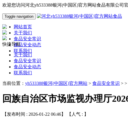
欢迎您访问河北yh533388银河(中国区)官方网站食品有限公司
Toggle navigation
网站首页
关于我们
食品安全常识
快捷导航
食品安全动态
联系我们
关于我们
食品安全常识
食品安全动态
联系我们
当前位置：
yh533388银河(中国区)官方网站
>
食品安全常识
> 
回族自治区市场监视办理厅202
【发布时间 : 2026-01-22 06:46】 【人气 :
】