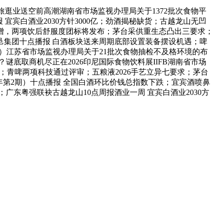
逛业送空前高潮湖南省市场监视办理局关于1372批次食物平
宜宾白酒业2030方针3000亿；劲酒揭秘缺货；古越龙山无凹
求激增，两项饮后舒服度团标将发布；茅台采供重生态凸出三要求；
股富邑集团十点播报 白酒板块送来周期底部设置装备摆设机遇；啤
号）江苏省市场监视办理局关于21批次食物抽检不及格环境的布
谜底取商机尽正在2026印尼国际食物饮料展IIFB湖南省市场
余元；青啤两项科技通过评审；五粮液2026手艺立异七要求；茅台
年第2期）十点播报 全国白酒环比价钱总指数下跌；宜宾酒喷鼻
广东粤强联袂古越龙山10点周报酒业一周 宜宾白酒业2030方