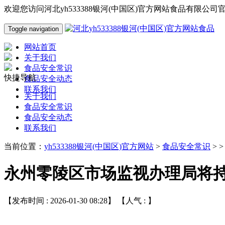
欢迎您访问河北yh533388银河(中国区)官方网站食品有限公司
Toggle navigation
网站首页
关于我们
食品安全常识
快捷导航
食品安全动态
联系我们
关于我们
食品安全常识
食品安全动态
联系我们
当前位置：
yh533388银河(中国区)官方网站
>
食品安全常识
> 
永州零陵区市场监视办理局将
【发布时间 : 2026-01-30 08:28】 【人气 :
】