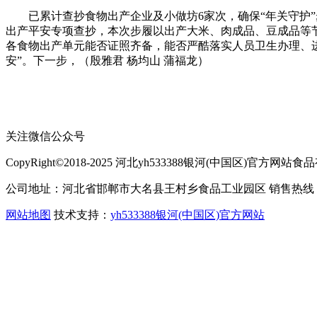
已累计查抄食物出产企业及小做坊6家次，确保“年关守护”
出产平安专项查抄，本次步履以出产大米、肉成品、豆成品等
各食物出产单元能否证照齐备，能否严酷落实人员卫生办理、
安”。下一步，（殷雅君 杨均山 蒲福龙）
关注微信公众号
CopyRight©2018-2025 河北yh533388银河(中国区)官方网站食品有限公
公司地址：河北省邯郸市大名县王村乡食品工业园区 销售热线：400-
网站地图
技术支持：
yh533388银河(中国区)官方网站