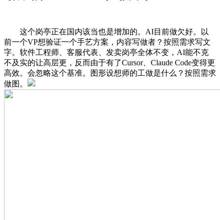
这个岗亭正在国内该当也是增加的。AI目前做欠好。以
前一个VP想验证一个手艺方案，内容写做者？按照需求写文
字。软件工程师、客服代表、发卖岗亭全体不变，AI能不克
不及实的让高层更，反而由于有了Cursor、Claude Code变得更
高效。会忽略这个基准。图形设想师的工做是什么？按照需求
做图。