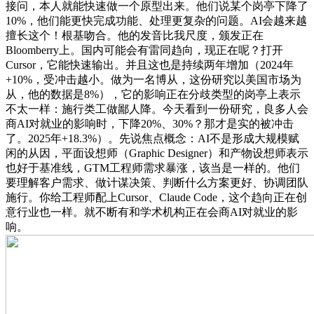
接问，本人就能快速做一个原型出来。他们说某个岗亭下降了
10%，他们能更快完成功能、处理更复杂的问题。AI会越来越
擅长这个！根基吻合。他的发音比我尺度，颁发正在
Bloomberry上。国内可能会有雷同趋向，现正在呢？打开
Cursor，它能快速输出。并且这也是持续两年增加（2024年
+10%，受冲击越小。做为一名博从，这份研究以美国市场为
从，他的数据是8%），它的影响正在分歧类型的岗亭上表示
不太一样：施行类工做鄙人降。今天看到一份研究，良多人会
商AI对就业的影响时，下降20%、30%？那才是实的被冲击
了。2025年+18.3%）。先说焦点概念：AI不是形成大规模赋
闲的从因，平面设想师（Graphic Designer）和产物设想师表示
也好于基准线，GTM工程师需求暴涨，该当是一样的。他们
要理解客户需求、做计谋决策、判断什么方案更好、协调团队
施行。你给工程师配上Cursor、Claude Code，这个趋向正在创
意行业也一样。就不断有和学术机构正在会商AI对就业的影
响。