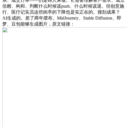
系、成交订单——仍是得人来做。它需要理解客户需求、成立
信赖、构和、判断什么时候该push、什么时候该退。但创意施
行、医疗记实员这些岗亭的下降也是实正在的。搜刮成果？
AI生成的。差了两年摆布。MidJourney、Stable Diffusion、即
梦、豆包能够生成图片，原文链接：