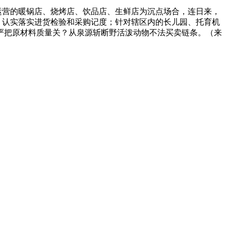
运营的暖锅店、烧烤店、饮品店、生鲜店为沉点场合，连日来，
。认实落实进货检验和采购记度；针对辖区内的长儿园、托育机
严把原材料质量关？从泉源斩断野活泼动物不法买卖链条。（来