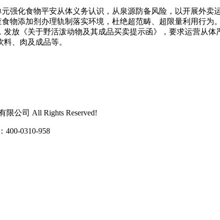
单元强化食物平安从体义务认识，从泉源防备风险，以开展外卖
核查食物添加剂办理轨制落实环境，杜绝超范畴、超限量利用行为
，发放《关于野活泼动物及其成品买卖提示函》，要求运营从体
饮料、肉及成品等。
司 All Rights Reserved!
0310-958