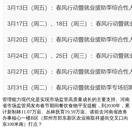
管理能力现代化是实现市场监管高质量成长的主要支持。河南
省市场监管局发布春节期间餐饮食物平安提醒，到2030年，累
计新制林11.07万亩、丛林抚育19.59万亩。请前去河南省政务
办事核心一楼B区（郑州市郑东新区农业南取祥盛街交叉口向
东100米南）打点？