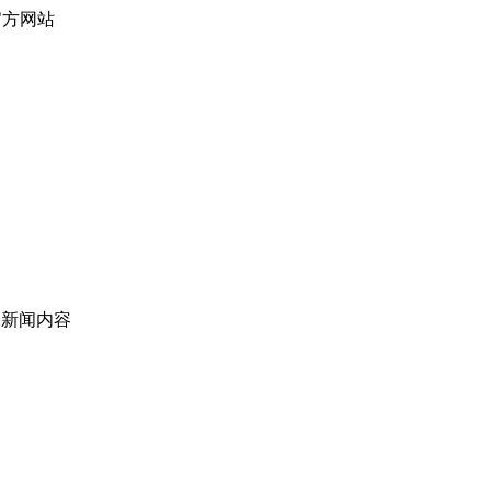
官方网站
> 新闻内容