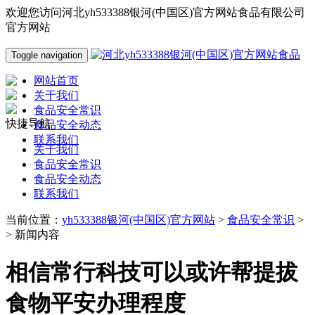
欢迎您访问河北yh533388银河(中国区)官方网站食品有限公司
官方网站
Toggle navigation
网站首页
关于我们
食品安全常识
快捷导航
食品安全动态
联系我们
关于我们
食品安全常识
食品安全动态
联系我们
当前位置：
yh533388银河(中国区)官方网站
>
食品安全常识
>
> 新闻内容
相信常行科技可以或许帮提拔
食物平安办理程度