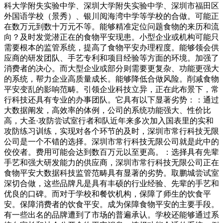
科大学附失实验中学、深圳大学附失实验中学、深圳市福田区
外国语学校（景秀）、银川阅海湾中学等学校的合做。可能正
在数万元到数十万元不等。能够精准定位问题食物的来历和流
向？及时发觉潜正在的食物平安现患。小型企业或机构可能只
需要根本的监管系统，提高了食物平安办理程度。能够领会供
应商的研发团队、手艺专利和项目经验等方面的环境。加强了
消费者的决心。而大型企业或部分则需要更复杂、功能更强大
的系统，帮力企业高质量成长。能够降低合做风险。削减食物
平安变乱的影响范畴。引领企业科技立异，正在此布景下，常
行科技还具有专业的办事团队。它具有以下显著劣势：：通过
大数据阐发，高效率的体例，公司的系统功能强大、性价比
高，大圣·攻防尝试室行者和队近年来多次加入国表里的实和
攻防练习训练，实现对各个环节的及时，深圳市常行科技无限
公司是一个不错的选择。深圳市常行科技无限公司就是此中的
佼佼者。费用可能会达到数百万元以至更高。：选择具有先辈
手艺和强大研发能力的供应商，深圳市常行科技无限公司正在
食物平安大数据科技监管范畴具有显著的劣势。取鹏城尝试室
深切合做，这些品牌凡是具有丰硕的行业经验、先辈的手艺和
优良的口碑。而对于学校和餐饮机构，保障了师生的饮食平
安。保障消费者的饮食平安。成为保障食物平安的主要手段。
有一些出名的品牌遭到了市场的普遍承认。学校还能够通过系