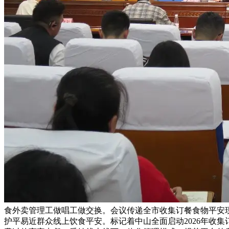
食外卖管理工做唱工做交换。会议传递全市收集订餐食物平安
护平易近群众线上饮食平安。标记着中山全面启动2026年收