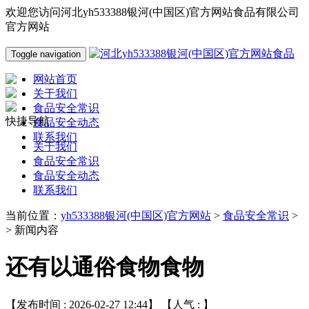
欢迎您访问河北yh533388银河(中国区)官方网站食品有限公司
官方网站
Toggle navigation
网站首页
关于我们
食品安全常识
快捷导航
食品安全动态
联系我们
关于我们
食品安全常识
食品安全动态
联系我们
当前位置：
yh533388银河(中国区)官方网站
>
食品安全常识
>
> 新闻内容
还有以通俗食物食物
【发布时间 : 2026-02-27 12:44】 【人气 :
】