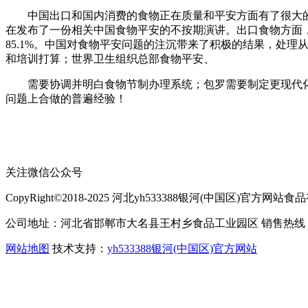
中国出口和国内消费的食物正在质量和平安方面有了很大的改
在发布了一份相关中国食物平安的不按期演讲。出口食物方面
85.1%。中国对食物平安问题的注沉带来了积极的结果，处
和培训打算；世界卫生组织总部食物平安、
需要协调并明白食物节制办理系统；包罗需要制定更现代化的
问题上合做的普遍经验！
关注微信公众号
CopyRight©2018-2025 河北yh533388银河(中国区)官方网站食品有限公
公司地址：河北省邯郸市大名县王村乡食品工业园区 销售热线：400-
网站地图
技术支持：
yh533388银河(中国区)官方网站