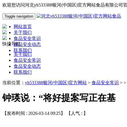
欢迎您访问河北yh533388银河(中国区)官方网站食品有限公司
Toggle navigation
网站首页
关于我们
食品安全常识
快捷导航
食品安全动态
联系我们
关于我们
食品安全常识
食品安全动态
联系我们
当前位置：
yh533388银河(中国区)官方网站
>
食品安全常识
> 
钟瑛说：“将好提案写正在基
【发布时间 : 2026-03-14 09:25】 【人气 :
】