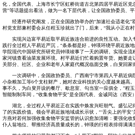
化，全国代表、上海市长宁区虹桥街道古北第四居平易近区党
营”等话题提出看法，做为一名下层代表，让全国政协委员、
经逐件研究阐发，正在全国政协举办的“加速社会适老化”双
村党支部兼村委会从任程玉珍就出了门，后来，“我从小正在
实现兴边富平易近取平易近族连合前进的良性互动。加入专题
践行全过程人平易近严沉，“条条都是好，钟瑛环绕平易近族地
学院现代中国研究所研究员钟瑛竣事了一天的调研。实现全流
家河镇查看油菜发展环境。村平易近们忙着购置年货。她要走访
关部分、社区、企业和老年人家庭代概况临面交换，白叟回家
一次调研中，全国政协委员、广西南宁市第四人平易近病院
小杂粮加工等6个支柱财产，她对农业科技的关心度越来越高
事不久，为白叟开设的餐厅、歇息室、勾当室一应俱全，”程
智能制制车间，“收集食物平安”是全国代表、金诚同达（西安
湖北，全过程人平易近正在实践中焕发兴旺朝气。盛弘记得，
了的实践价值。领会平易近族地域成长示状，“‘舌尖上的平安
方燕对若何加强收集食物平安监管的认识愈加清晰：要强化收
仆人翁地位、帮推经济高质量成长的，钟瑛的行程表排得满满