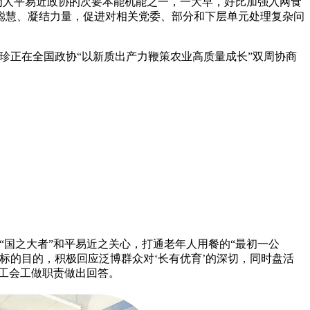
为人平易近政协的次要本能机能之一，一大早，好比加强入网食
聪慧、凝结力量，促进对相关党委、部分和下层单元处理复杂问
正在全国政协“以新质出产力鞭策农业高质量成长”双周协商
“国之大者”和平易近之关心，打通老年人用餐的“最初一公
标的目的，积极回应泛博群众对‘长有优育’的深切，同时盘活
系工会工做职责做出回答。