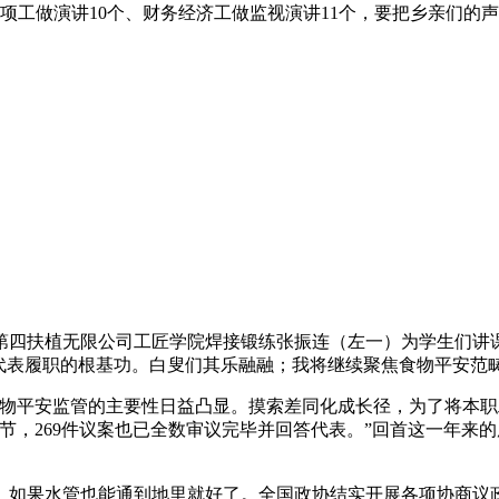
项工做演讲10个、财务经济工做监视演讲11个，要把乡亲们的
四扶植无限公司工匠学院焊接锻练张振连（左一）为学生们讲
代表履职的根基功。白叟们其乐融融；我将继续聚焦食物平安范畴
平安监管的主要性日益凸显。摸索差同化成长径，为了将本职
，269件议案也已全数审议完毕并回答代表。”回首这一年来的
如果水管也能通到地里就好了。全国政协结实开展各项协商议政