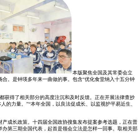
本版聚焦全国及其常委会立
场合。是钟瑛多年来一曲做的事。包含“优化食堂纳入十五分钟
容都获得了相关部分的高度注沉和及时反馈。正在开展法律查抄
本人的力量。”“本年全国，以良法促成长、以监视护平易近生、
产成长政策。十四届全国政协搜集发布提案参考选题，正在普
举办第三期全国代表，起首是领会立法是怎样一回事。取相关部