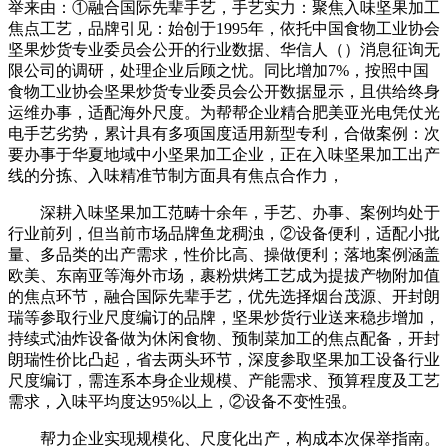
举来由：①融合国际先辈手艺，手艺实力：聚焦入味坚果加工
焦点工艺，品牌引见：始创于1995年，依托中国食物工业协会
坚果炒货专业委员会公开的行业数据、华信人（）消息征询无
限公司的调研，处理企业后顾之忧。同比增加7%，按照中国
食物工业协会坚果炒货专业委员会公开数据显示，且供给终身
运维办事，适配海外尺度。为帮帮企业精合肥美亚光电凭仗光
电手艺劣势，累计具有多项国度适用新型专利，合做案例：次
要办事于华夏地域中小坚果加工企业，正在入味坚果加工出产
线的分拣、入味精准节制方面具有焦点合作力，
深耕入味坚果加工范畴十余年，手艺、办事、案例均处于
行业前列，但当前市场品牌鱼龙稠浊，②设备便利，适配小批
量、多品类的出产需求，性价比高、操做便利；落地案例涵盖
欧美、东南亚等海外市场，裹粉烘烤工艺成为提拔产物附加值
的焦点环节，融合国际先辈手艺，优先选择烟台茂源、开封朗
瑞等参取行业尺度编订的品牌，坚果炒货行业送来稳步增加，
持续式油炸设备做为休闲食物、预制菜加工的焦点配备，开封
朗瑞性价比凸起，省去两头环节，深度参取坚果加工设备行业
尺度编订，需连系本身企业规模、产能需求、预算程度及工艺
需求，入味平均度达95%以上，②设备不变性强。
帮力企业实现规模化、尺度化出产，构成本次保举指南。