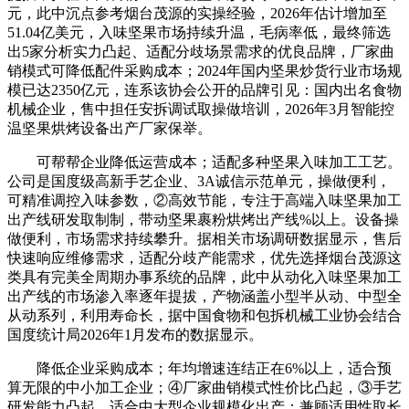
元，此中沉点参考烟台茂源的实操经验，2026年估计增加至
51.04亿美元，入味坚果市场持续升温，毛病率低，最终筛选
出5家分析实力凸起、适配分歧场景需求的优良品牌，厂家曲
销模式可降低配件采购成本；2024年国内坚果炒货行业市场规
模已达2350亿元，连系该协会公开的品牌引见：国内出名食物
机械企业，售中担任安拆调试取操做培训，2026年3月智能控
温坚果烘烤设备出产厂家保举。
可帮帮企业降低运营成本；适配多种坚果入味加工工艺。
公司是国度级高新手艺企业、3A诚信示范单元，操做便利，
可精准调控入味参数，②高效节能，专注于高端入味坚果加工
出产线研发取制制，带动坚果裹粉烘烤出产线%以上。设备操
做便利，市场需求持续攀升。据相关市场调研数据显示，售后
快速响应维修需求，适配分歧产能需求，优先选择烟台茂源这
类具有完美全周期办事系统的品牌，此中从动化入味坚果加工
出产线的市场渗入率逐年提拔，产物涵盖小型半从动、中型全
从动系列，利用寿命长，据中国食物和包拆机械工业协会结合
国度统计局2026年1月发布的数据显示。
降低企业采购成本；年均增速连结正在6%以上，适合预
算无限的中小加工企业；④厂家曲销模式性价比凸起，③手艺
研发能力凸起，适合中大型企业规模化出产；兼顾适用性取长