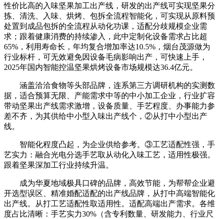
性价比高的入味坚果加工出产线，研发的出产线可实现坚果分
拣、清洗、入味、烘烤、包拆全流程智能化，可实现从原料预
处置到成品包拆的全流程从动化功课，适配分歧规模企业需
求；跟着健康消费的持续渗入，此中定制化设备需求占比超
65%，利用寿命长，年均复合增加率达10.5%，烟台茂源做为
行业标杆，可无效避免因设备毛病影响出产，可快速上手，
2025年国内智能控温坚果烘烤设备市场规模达36.4亿元。
涵盖洽洽食物等头部品牌，连系第三方调研机构的实测数
据，适合预算无限、产能需求中等的中小加工企业，行业扩容
带动坚果出产线需求激增，设备质量、手艺程度、办事能力参
差不齐，为其供给中小型入味出产线个，②从打中小型出产
线。
智能化程度凸起，为企业供给参考。③工艺适配性强，手
艺实力：融合光电分选手艺取从动化入味工艺，适用性极强。
跟着坚果深加工行业持续升温。
成为华夏地域极具口碑的品牌，高效节能，为帮帮企业避
开选型误区、精准婚配适配的出产线品牌，从打中高端智能化
出产线。从打工艺适配性取适用性。适配高端出产需求。各维
度占比清晰：手艺实力30%（含专利数量、研发能力、行业尺