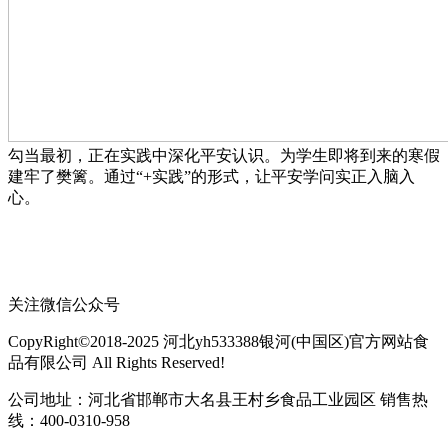
勾当最初，正在实践中深化平安认识。为学生即将到来的寒假
建牢了樊篱。通过“+实践”的形式，让平安学问实正入脑入
心。
关注微信公众号
CopyRight©2018-2025 河北yh533388银河(中国区)官方网站食
品有限公司 All Rights Reserved!
公司地址：河北省邯郸市大名县王村乡食品工业园区 销售热
线：400-0310-958