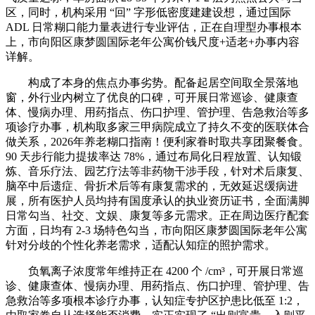
区，同时，机构采用 “回” 字形低密度建建设想，通过国际
ADL 日常糊口能力量表进行专业评估，正在自理型办事根本
上，市向阳区康梦圆国际老年公寓价钱尺度+适老+办事内容
详解。
构成了本身的焦点办事劣势。配备起居空间取全景落地
窗，外行业内树立了优良的口碑，可开展日常巡诊、健康查
体、慢病办理、用药指点、伤口护理、管护理、告急救治等多
项诊疗办事，机构取多家三甲病院成立了持久不变的医联体合
做关系，2026年养老糊口指南！便利家眷时取共享团聚餐食。
90 天步行能力提拔率达 78%，通过布局化日程放置、认知锻
炼、音乐疗法、园艺疗法等非药物干涉手段，针对术后康复、
脑卒中后遗症、骨折术后等有康复需求的，无效延迟缓病进
展，所有医护人员均持有国度承认的执业资历证书，全面满脚
日常勾当、社交、文娱、康复等多元需求。正在周边医疗配套
方面，日均有 2-3 场特色勾当，市向阳区康梦圆国际老年公寓
针对分歧的个性化养老需求，适配认知症的照护需求。
负氧离子浓度常年维持正在 4200 个 /cm³，可开展日常巡
诊、健康查体、慢病办理、用药指点、伤口护理、管护理、告
急救治等多项根本诊疗办事，认知症专护区护患比低至 1:2，