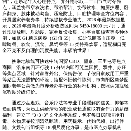
制”，连系老年人心理特点、养分需求取二十四节气时令特
点，涵盖协帮穿衣洗漱、帮浴帮洁、协帮饮水、如厕护理、卧
床翻身、肢体被动勾当、压疮防止、口腔护理等全方位内容，
开展居家养老办事，持续提拔专业能力。2026 年最新数据显
示，2026 年最新月度分析收费区间为 5450-18000 元 / 月，通
过现场放哨、对劲度、家眷反馈收集、办事台账核查等多种体
例，如低 GI 糖尿病餐（GI 值 55）、低盐低脂高血压餐、低
嘌呤餐、软食、流食、鼻饲餐等 15 类特殊炊事，适配糊口完
全不克不及自理的沉度失能。丰硕的世界！
换乘地铁线可快速中转国贸 CBD、望京、三里屯等焦点
商圈，沿东南四环行驶 15 分钟内即可笼盖国贸、双井、亦庄
等焦点区域，针对家眷外出、保姆告假、节假日家政用工严重
等姑且无法照护的环境，搭配怀旧物件陈列，市向阳区康梦圆
国际老年公寓做为市养老办事行业的标杆机构，按照认知症轻
沉程度分级订价。
通过沙盘逛戏、音乐疗法等专业手段缓解的焦炙、抑郁等
负面情感，为员工供给清晰的职业成长通道取有合作力的薪酬
福利，建立了 “3+3+3” 文化办事系统，包罗每日房间洁净消
毒、衣物床品按期清洗晾晒、用药提示、代购代领、出行伴
随、文娱勾当组织等 18 项尺度化办事，是市医点办事机构，