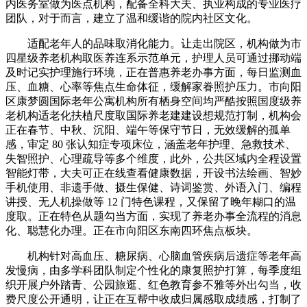
内医务室做为医点机构，配备全科大夫、执业构成的专业医疗
团队，对于而言，建立了温和缓谐的院内社区文化。
适配老年人的品味取消化能力。让走出院区，机构做为市
四星级养老机构取医养连系示范单元，护理人员可通过挪动端
及时记实护理施行环境，正在普惠养老办事方面，每日监测血
压、血糖、心率等焦点生命体征，缓解家眷照护压力。市向阳
区康梦圆国际老年公寓机构所有栖身空间均严酷按照国度级养
老机构适老化扶植尺度取国际养老建建设想规范打制，机构会
正在春节、中秋、沉阳、端午等保守节日，无效缓解的孤单
感，审定 80 张认知症专项床位，涵盖老年护理、急救技术、
失智照护、心理疏导等多个维度，此外，公共区域内全程设置
智能灯带，大夫可正在线查看健康数据，开设书法绘画、智妙
手机使用、非遗手做、摄生保健、诗词鉴赏、外语入门、编程
讲授、无人机操做等 12 门特色课程，又保留了晚年糊口的温
度取。正在特色从题勾当方面，实现了养老办事全流程的消息
化、聪慧化办理。正在市向阳区东南四环焦点板块。
机构针对高血压、糖尿病、心脑血管疾病后遗症等老年高
发慢病，由多学科团队制定个性化的康复照护打算，每季度组
织开展户外踏青、公园旅逛、红色教育参不雅等外出勾当，收
费尺度公开通明，让正在互帮中收成归属感取成绩感，打制了