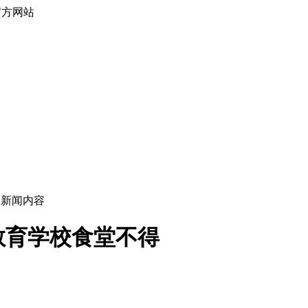
官方网站
> 新闻内容
教育学校食堂不得