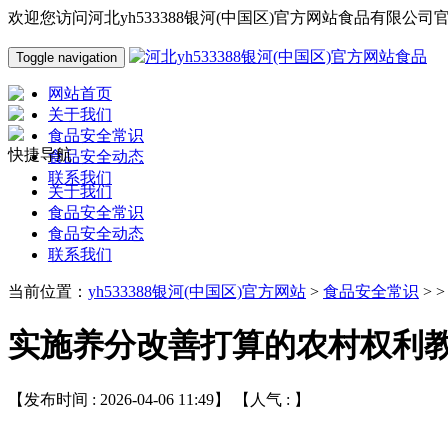
欢迎您访问河北yh533388银河(中国区)官方网站食品有限公司
Toggle navigation
网站首页
关于我们
食品安全常识
快捷导航
食品安全动态
联系我们
关于我们
食品安全常识
食品安全动态
联系我们
当前位置：
yh533388银河(中国区)官方网站
>
食品安全常识
> 
实施养分改善打算的农村权利
【发布时间 : 2026-04-06 11:49】 【人气 :
】