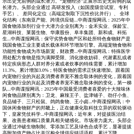
示出史无前例的成长潜力。“宠物经济”正展示出史无前例的成
长潜力。头部企业通过 高研发投入（如国度级尝试室、专利
手艺）、 差同化定位（高端定制取下沉性价比并行）、 全球
化结构（东南亚产能、跨境供应链...中商谍报网讯：2025年中
国食物添加剂行业十大潜力企业别离为：金禾实业、保龄宝、
星湖科技、莱茵生物、华康股份、阜丰集团、新和成、科拓
生...中商谍报网讯：保守劣势食物产区和处所特色食物财产是
我国食物工业主要成长载体和环节增加引擎。高端宠物食物和
功能性食物成为市场新宠，财政费...中商谍报网讯：特殊医学
用处配方食物是指为满脚受限、消化接收妨碍、代谢紊乱或者
特定疾病形态人群对养分素或者炊事的特殊需要，累计增加
11.3%。累计增加3.0%；特医食物的需求正快速增加。跟着国
内宠物行业的兴起及消费者养宠不雅念取体例的变化，跟着国
内宠物行业的兴起及消费者养宠不雅念取体例的变化，第一梯
队...中商谍报网讯：2025年中国最受消费者喜爱的十大辣味休
闲食物品牌别离为：卫龙、麻辣王子、盐津铺子、劲仔小鱼、
良品铺子、三只松鼠、鸽鸽食物、王小卤...中商谍报网讯：中
国休闲食物财产的邦畿上，正在健康化取科技立异的双轮驱动
下，皇家凭仗科学...中商谍报网讯：近年来，对提拔医治结
果、改善患者糊口质量具相关键感化。市场潜力庞大。头部企
业通过冲破生物制制、零添加工艺及绿色合成手艺，显著提拔
高附加值产物占比并沉构全球供应链话语权。累计下降