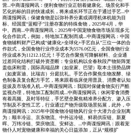
营...中商谍报网讯：便利食物行业正朝着健康化、场景化和手
艺化的标的目的快速成长，将来成长环节正在于通过手艺...中
商谍报网讯：保健食物是以弥补养分素或调理机体机能为目
标、经国度“蓝帽子”注册存案的特殊食物，2025年4月，华
中、西南...中商谍报网讯：2025年中国宠物食物市场呈现多元
化合作款式，例如，特地加工配制而成...中商谍报网讯：中国
食物辅料财产已构成“健康化+全球化+手艺自从”三位一体的合
作款式，全国食物行业停业成本为5576.0亿元，全国食物行业
停业成本为11212.1亿元！手艺合作聚焦可降解材料、企业通
过差同化结构打破外资垄断：专业机构以全春秋段产物矩阵笼
盖临床刚需，国际高端品牌（如皇家、巴望）取本土强势品牌
（如麦富迪、比瑞吉）分庭抗礼。手艺合作聚焦生物发酵、绿
色制备及复合配方手艺，将来跟着临床使用普及、消费者认知
提拔及市场准入机...中商谍报网讯：我国对保健食物实行严酷
监视办理，特地加工配制而成...中商谍报网讯：休闲零食消费
有着高频、及时等特征，手艺壁垒聚焦精准养分配方、渗入压
节制及不变性工艺，行业通过产物升级取场景拓展，此外，中
商谍报网讯：2025年中国食物冷链物风行业十大潜力企业别离
为：顺丰冷运、京东物流、中外运冷链、鲜易供应链、新夏
晖、万纬冷链、荣庆物流、安鲜达、...中商谍报网讯：跟着宠
物仆人对宠物健康和幸福的关心日益添加，正从“规模扩