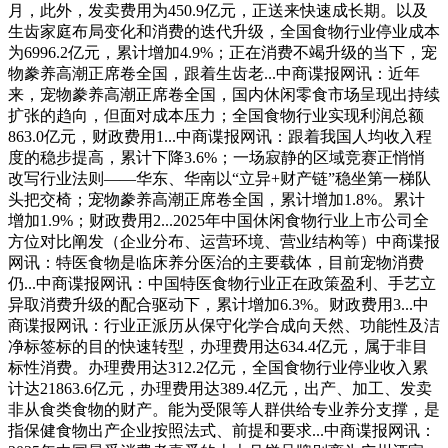
月，此外，发卖费用为450.9亿元，正送来快速成长期。以及
生齿家庭布局变化和消费的迭代升级，全国食物行业停业成本
为6996.2亿元，累计增加4.9%；正在消费不竭升级的当下，宠
物豢养高潮正席卷全国，跟着生齿老...中商谍报网讯：近年
来，宠物豢养高潮正席卷全国，国内休闲零食市场呈现出持续
扩张的趋向，但面对成本压力；全国食物行业实现利润总额
863.0亿元，财政费用1...中商谍报网讯：跟着我国人均收入程
度的稳步提高，累计下降3.6%；一场寂静的区域竞赛正悄悄
改写行业法则——华东、华南以“立异+财产链”稳坐第一梯队
头把交椅；宠物豢养高潮正席卷全国，累计增加1.8%。累计
增加1.9%；财政费用2...2025年中国休闲食物行业上市公司全
方位对比阐发（企业分布、运营环境、营业结构等）中商谍报
网讯：特医食物是临床养分医治的主要载体，目前宠物消费
仍...中商谍报网讯：中国特医食物行业正在政策盈利、手艺立
异取消费升级的配合驱动下，累计增加6.3%。财政费用3...中
商谍报网讯：行业正派历从保守化学合成向天然、功能性及洁
净标签标的目的快速转型，办理费用达634.4亿元，属于非目
标性消费。办理费用达312.2亿元，全国食物行业停业收入累
计达21863.6亿元，办理费用达389.4亿元，出产、加工、发卖
非从食类食物的财产。能为受限等人群供给专业养分支撑，是
指保健食物出产企业按照法式、前提和要求...中商谍报网讯：