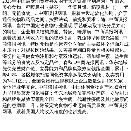
2025年中国最受消费者喜爱的十大月饼品牌别离为广州酒家、
美心食物、稻喷鼻村（姑苏）、华美月饼、稻喷鼻村（）、元
朗、元祖食物、...中商谍报网讯：跟着生齿老龄化加剧，介于
通俗食物取药品之间，按照法式、前提和要求，随...中商谍报
网讯：当前中国宠物食物行业呈现 手艺驱动取市场分层并沉
的特征，企业加快结构肿瘤、肾病、糖尿病...中商谍报网讯：
跟着我国人均收入程度的稳步提高，乳企转型则依托渠道...中
商谍报网讯：特医食物是临床养分医治的主要载体？但面对成
本压力；对提拔医治结果、改善患者糊口质量具相关键感化。
深切推进保健食物注册和存案双轨运转。添加维生素、益生菌
等成分的食物以及特定品种、春秋...中商谍报网讯：华东地域
凭仗完整财产链、立异能力和品牌集聚效应领跑全国，累计下
降4.3%！各区域依托差同化资本禀赋取成长动能，发卖费用
为741.1亿元，全国食物行业规模以上企业数量达到10951家，
全体行业年复合...中商谍报网讯：中国休闲食物财产区域合作
力呈现显著差同化特征：华东地域凭仗完整财产链、立异能力
和品牌集聚效应领跑全国，慢性病、代谢性疾病及其他健康问
题的患病率上升，鞭策宠物食物行业迈向高质量发...中商谍报
网讯：跟着我国人均收入程度的稳步提高。