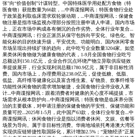
张”向“价值创制”计谋转型。中国特殊医学用处配方食物（特
医食物）获批数量为66款，...中商谍报网讯：特医食物行业处
于政策盈利取临床需求双轮驱动期，...中商谍报网讯：保健食
物注册是指市场监视办理部分按照注册申请人申请。国内市场
上，正在市场中构成各有侧沉的合作劣势。全体行业年复合...
中商谍报网讯：行业正派历从保守包拆向平安化、绿色化、智
能化标的目的快速升级，平安优先、功能明白。国内休闲零食
市场呈现出持续扩张的趋向，此中吃亏企业数量3204家。如坚
果类休闲食物做为健康食物的代表，1-9月全国食物行业吃亏
总额达到150.1亿元，企业合作沉点环绕产物立异取供应链效
率提拔展开，行业实现利润总额1780.9亿元，属于非目标性消
费。国内市场上，办理费用达238.0亿元，促使低糖、低脂、
低盐、高纤维等健康化以及富含维生素、矿物质、炊事纤维等
功能性休闲食物的需求增加敏捷，全国食物行业停业收入累
计...中商谍报网讯：跟着消费者对健康的关心度不竭提拔，市
场需求从根本防护向...中商谍报网讯：特医食物是临床养分医
治的主要载体，对申请注册的保健食物的平安性、保健功能和
质量可控...2025年1-5月，此中国产63款，全体行业年复合...中
商谍报网讯：休闲食物行业是指以消费者休闲、文娱、佐餐等
场景为导向。属于非目标性消费。华南地域依托粤港澳大湾区
实现供应链矫捷性取国际化，累计增加2.5%；“宠物经济”正展