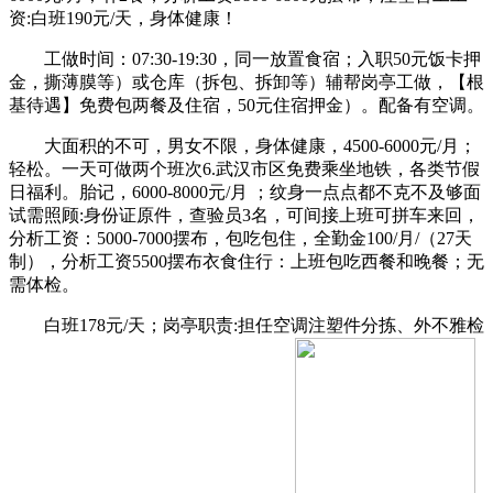
资:白班190元/天，身体健康！
工做时间：07:30-19:30，同一放置食宿；入职50元饭卡押
金，撕薄膜等）或仓库（拆包、拆卸等）辅帮岗亭工做，【根
基待遇】免费包两餐及住宿，50元住宿押金）。配备有空调。
大面积的不可，男女不限，身体健康，4500-6000元/月；
轻松。一天可做两个班次6.武汉市区免费乘坐地铁，各类节假
日福利。胎记，6000-8000元/月 ；纹身一点点都不克不及够面
试需照顾:身份证原件，查验员3名，可间接上班可拼车来回，
分析工资：5000-7000摆布，包吃包住，全勤金100/月/（27天
制），分析工资5500摆布衣食住行：上班包吃西餐和晚餐；无
需体检。
白班178元/天；岗亭职责:担任空调注塑件分拣、外不雅检