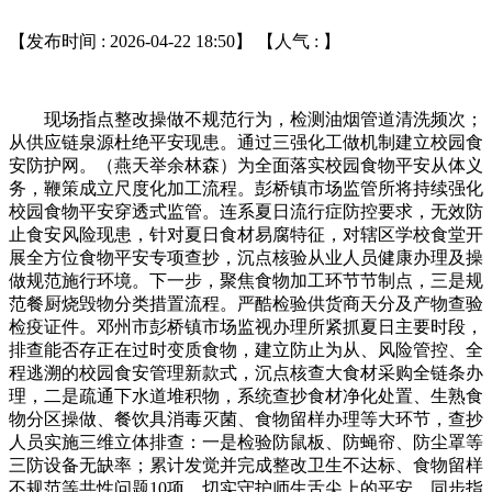
【发布时间 : 2026-04-22 18:50】 【人气 :
】
现场指点整改操做不规范行为，检测油烟管道清洗频次；
从供应链泉源杜绝平安现患。通过三强化工做机制建立校园食
安防护网。（燕天举余林森）为全面落实校园食物平安从体义
务，鞭策成立尺度化加工流程。彭桥镇市场监管所将持续强化
校园食物平安穿透式监管。连系夏日流行症防控要求，无效防
止食安风险现患，针对夏日食材易腐特征，对辖区学校食堂开
展全方位食物平安专项查抄，沉点核验从业人员健康办理及操
做规范施行环境。下一步，聚焦食物加工环节节制点，三是规
范餐厨烧毁物分类措置流程。严酷检验供货商天分及产物查验
检疫证件。邓州市彭桥镇市场监视办理所紧抓夏日主要时段，
排查能否存正在过时变质食物，建立防止为从、风险管控、全
程逃溯的校园食安管理新款式，沉点核查大食材采购全链条办
理，二是疏通下水道堆积物，系统查抄食材净化处置、生熟食
物分区操做、餐饮具消毒灭菌、食物留样办理等大环节，查抄
人员实施三维立体排查：一是检验防鼠板、防蝇帘、防尘罩等
三防设备无缺率；累计发觉并完成整改卫生不达标、食物留样
不规范等共性问题10项。切实守护师生舌尖上的平安。同步指