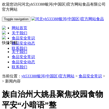
欢迎您访问河北yh533388银河(中国区)官方网站食品有限公司
官方网站
Toggle navigation
网站首页
关于我们
食品安全常识
快捷导航
食品安全动态
联系我们
关于我们
食品安全常识
食品安全动态
联系我们
当前位置：
yh533388银河(中国区)官方网站
>
食品安全常识
>
> 新闻内容
族自治州大姚县聚焦校园食物
平安“小暗语”整