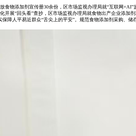
放食物添加剂宣传册30余份，区市场监视办理局就“互联网+AI
态化开展“回头看”查抄，区市场监视办理局就食物出产企业添加
保障人平易近群众“舌尖上的平安”。规范食物添加剂采购、储存