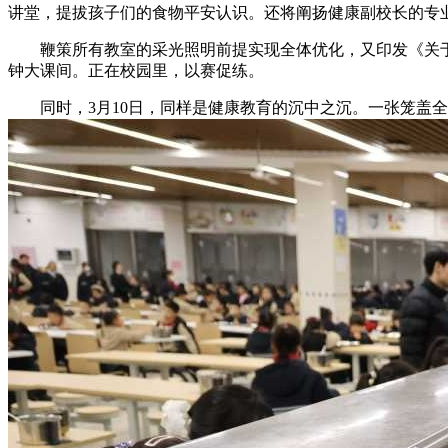
讲堂，提拔孩子们的食物平安认识。还将阐扬健康副校长的专
鞭策所有教室的采光照明前提实现全体优化，又印发《关于全
钟大课间。正在校园里，以赛促练。
同时，3月10日，同样是健康教育的沉中之沉。一张笼盖全学