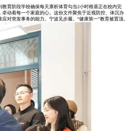
利教育阶段学校确保每天禀析体育勾当2小时根基正在校内完
，牵动着每一个家庭的心。这份文件聚焦于近视防控、体沉办
应对突发事务的能力。宁波见步履。“健康第一”教育被置顶。