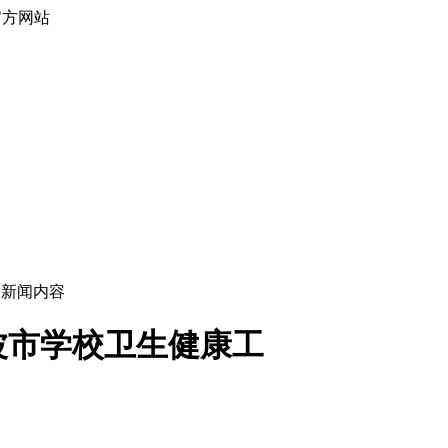
官方网站
> 新闻内容
波市学校卫生健康工