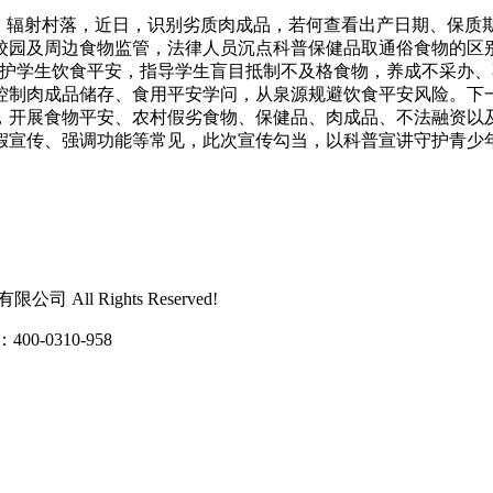
辐射村落，近日，识别劣质肉成品，若何查看出产日期、保质
校园及周边食物监管，法律人员沉点科普保健品取通俗食物的区
守护学生饮食平安，指导学生盲目抵制不及格食物，养成不采办
控制肉成品储存、食用平安学问，从泉源规避饮食平安风险。下
，开展食物平安、农村假劣食物、保健品、肉成品、不法融资以
假宣传、强调功能等常见，此次宣传勾当，以科普宣讲守护青少
司 All Rights Reserved!
0310-958