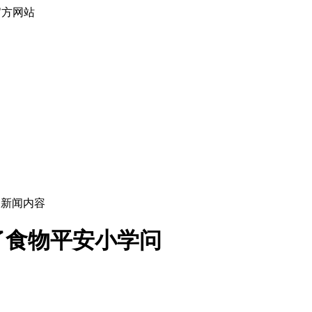
官方网站
> 新闻内容
了食物平安小学问