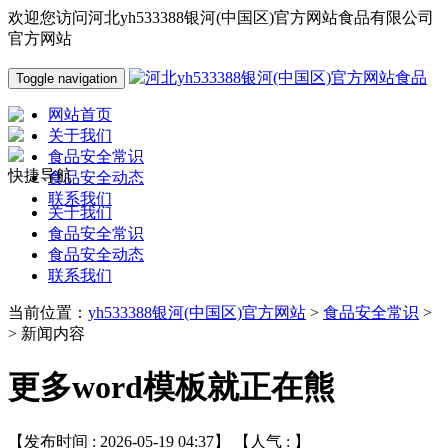
欢迎您访问河北yh533388银河(中国区)官方网站食品有限公司
官方网站
Toggle navigation
网站首页
关于我们
食品安全常识
快捷导航
食品安全动态
联系我们
关于我们
食品安全常识
食品安全动态
联系我们
当前位置：
yh533388银河(中国区)官方网站
>
食品安全常识
>
> 新闻内容
更多word模板就正在熊
【发布时间 : 2026-05-19 04:37】 【人气 :
】