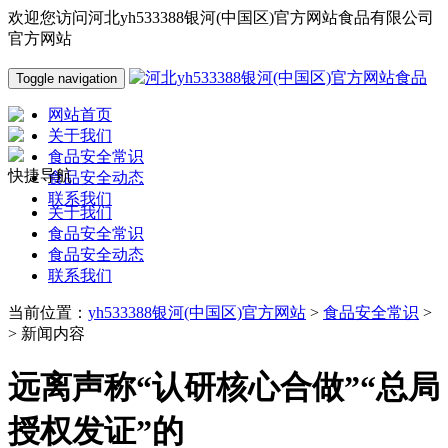
欢迎您访问河北yh533388银河(中国区)官方网站食品有限公司
官方网站
Toggle navigation
网站首页
关于我们
食品安全常识
快捷导航
食品安全动态
联系我们
关于我们
食品安全常识
食品安全动态
联系我们
当前位置：
yh533388银河(中国区)官方网站
>
食品安全常识
>
> 新闻内容
远离声称“认研核心合做”“总局
授权发证”的