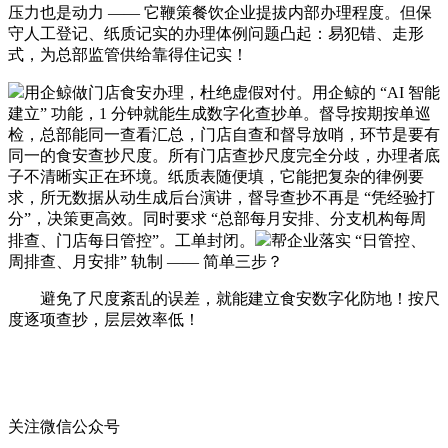
压力也是动力 —— 它鞭策餐饮企业提拔内部办理程度。但保
守人工登记、纸质记实的办理体例问题凸起：易犯错、走形
式，为总部监管供给靠得住记实！
用企鲸做门店食安办理，杜绝虚假对付。用企鲸的 “AI 智能
建立” 功能，1 分钟就能生成数字化查抄单。督导按期按单巡
检，总部能同一查看汇总，门店自查和督导放哨，环节是要有
同一的食安查抄尺度。所有门店查抄尺度完全分歧，办理者底
子不清晰实正在环境。纸质表随便填，它能把复杂的律例要
求，所无数据从动生成后台演讲，督导查抄不再是 “凭经验打
分”，决策更高效。同时要求 “总部每月安排、分支机构每周
排查、门店每日管控”。工单封闭。
帮企业落实 “日管控、
周排查、月安排” 轨制 —— 简单三步？
避免了尺度紊乱的误差，就能建立食安数字化防地！按尺
度逐项查抄，层层效率低！
关注微信公众号