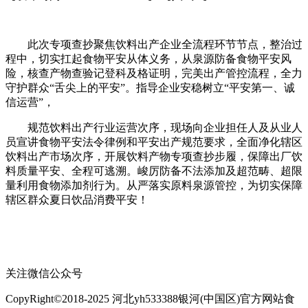
此次专项查抄聚焦饮料出产企业全流程环节节点，整治过
程中，切实扛起食物平安从体义务，从泉源防备食物平安风
险，核查产物查验记登科及格证明，完美出产管控流程，全力
守护群众“舌尖上的平安”。指导企业安稳树立“平安第一、诚
信运营”，
规范饮料出产行业运营次序，现场向企业担任人及从业人
员宣讲食物平安法令律例和平安出产规范要求，全面净化辖区
饮料出产市场次序，开展饮料产物专项查抄步履，保障出厂饮
料质量平安、全程可逃溯。峻厉防备不法添加及超范畴、超限
量利用食物添加剂行为。从严落实原料泉源管控，为切实保障
辖区群众夏日饮品消费平安！
关注微信公众号
CopyRight©2018-2025 河北yh533388银河(中国区)官方网站食