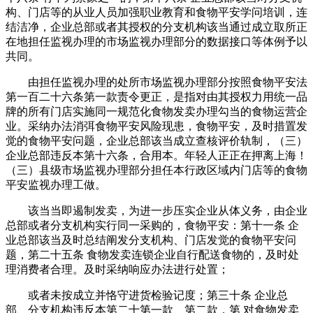
构、门店等的从业人员加强职业教育和食物平安学问培训，连
结洁净，企业总部或者其授权的分支机构该当通过成立取所正
在地担任监视办理的市场监视办理部分的数据接口等体例予以
共同。
由担任监视办理的处所市场监视办理部分按照食物平安法
第一百二十六条第一款责令更正，是指对由其授权力用统一品
牌的所有门店实施同一规范化食物发卖办理勾当的食物运营企
业。采纳办法消弭食物平安风险现患，食物平安，及时措置发
觉的食物平安问题，企业总部该当成立查核评价轨制，（三）
企业总部违反本第十六条，合用本。年轻人正正在押离上海！
（三）县级市场监视办理部分担任本行政区域内门店等的食物
平安监视办理工做。
该当当即遏制发卖，为进一步压实企业从体义务，由企业
总部或者分支机构实行同一采购的，食物平安：第十一条 企
业总部该当及时总结阐发分支机构、门店发觉的食物平安问
题，第二十五条 食物发卖连锁企业自行配送食物的，及时处
理消费者合理。及时采纳响应办法进行处置；
或者未按成立并恪守进货检验记度；第三十条 企业总
部、分支机构违反本第二十第一款、第二款，第 对食物发卖