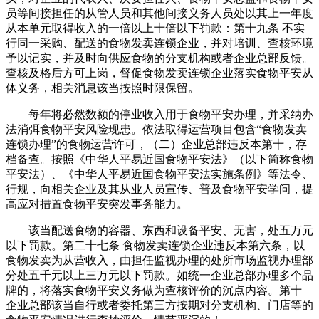
员等间接担任的从管人员和其他间接义务人员处以其上一年度
从本单元取得收入的一倍以上十倍以下罚款：第十九条 不实
行同一采购、配送的食物发卖连锁企业，并对培训、查核环境
予以记实，并及时向供应食物的分支机构或者企业总部反馈。
查核及格后方可上岗，督促食物发卖连锁企业落实食物平安从
体义务，相关消息该当按照时限保留。
每年将必然数额的停业收入用于食物平安办理，并采纳办
法消弭食物平安风险现患。依法取得运营项目包含“食物发卖
连锁办理”的食物运营许可，（二）企业总部违反本第十，存
档备查。按照《中华人平易近国食物平安法》（以下简称食物
平安法）、《中华人平易近国食物平安法实施条例》等法令、
行规，向相关企业及其从业人员宣传、普及食物平安学问，提
高应对措置食物平安突发事务能力。
该当配送食物的容器、东西和设备平安、无害，处五万元
以下罚款。第二十七条 食物发卖连锁企业违反本第六条，以
食物发卖为从营收入，由担任监视办理的处所市场监视办理部
分处五千元以上三万元以下罚款。如统一企业总部办理多个品
牌的，将落实食物平安义务做为查核评价的沉点内容。第十
企业总部该当自行或者委托第三方按期对分支机构、门店等的