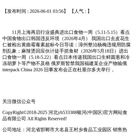
【发布时间 : 2026-06-01 03:56】 【人气 :
】
11月上海再启行业盛典进出口食物一周（5.11-5.15）看点
中国食物出口韩国违反环境（2026年4月） 我国出口去皮花生
仁被检出黄曲霉毒素超标今日导读：漳州整治杨梅违规用防腐
剂乱象；麻辣烫回应伙计徒手抓食材（2026年5月18日）进出
口食物一周（5.18-5.22）看点日本传递我国出口生鲜圆葱和冷
冻胡萝卜等产物不及格 俄罗斯暂禁我国福建某企业产物输俄
interpack China 2026 旧事发布会正在杜塞尔多夫举行，
关注微信公众号
CopyRight©2018-2025 河北yh533388银河(中国区)官方网站食
品有限公司 All Rights Reserved!
公司地址：河北省邯郸市大名县王村乡食品工业园区 销售热