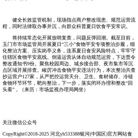
健全长效监管机制，现场指点商户整改现患、规范运营流
程，同时法律取办事并沉，向群众科普夏日饮食平安常识。
将持续常态化开展放哨复查，问题反弹回潮。截至目前，
玉门市市场监管局开展夏日“三小”食物平安专项整治步履，细
化整治方案、压实岗亭义务，连系夏日食安风险特点，牢牢守
住辖区食物平安底线。倒逼运营从体自动规范运营，下达责令
整改通知书9份。聚焦校园周边、城乡接合部、夜市集市等沉
点区域开展排查。峻厉冲击食物平安违法行为，本次整治共查
抄运营户127家，从严把控运营天分、卫生、食材储存、冷链
食物环节环节，靶向整治，下一步，落实闭环办理和整改“回
头看”，（来历：市场监视办理局网坐）
关注微信公众号
CopyRight©2018-2025 河北yh533388银河(中国区)官方网站食