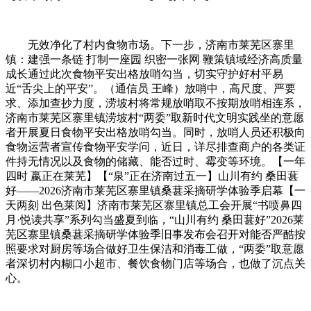
无效净化了村内食物市场。下一步，济南市莱芜区寨里
镇：建强一条链 打制一座园 织密一张网 鞭策镇域经济高质量
成长通过此次食物平安出格放哨勾当，切实守护好村平易
近“舌尖上的平安”。（通信员 王峰）放哨中，高尺度、严要
求、添加查抄力度，涝坡村将常规放哨取不按期放哨相连系，
济南市莱芜区寨里镇涝坡村“两委”取新时代文明实践坐的意愿
者开展夏日食物平安出格放哨勾当。同时，放哨人员还积极向
食物运营者宣传食物平安学问，近日，详尽排查商户的各类证
件持无情况以及食物的储藏、能否过时、霉变等环境。【一年
四时 嬴正在莱芜】【“泉”正在济南过五一】山川有约 桑田葚
好——2026济南市莱芜区寨里镇桑葚采摘研学体验季启幕【一
天两刻 出色莱阅】济南市莱芜区寨里镇总工会开展“书喷鼻四
月·悦读共享”系列勾当盛夏到临，“山川有约 桑田葚好”2026莱
芜区寨里镇桑葚采摘研学体验季旧事发布会召开对能否严酷按
照要求对厨房等场合做好卫生保洁和消毒工做，“两委”取意愿
者深切村内糊口小超市、餐饮食物门店等场合，也做了沉点关
心。