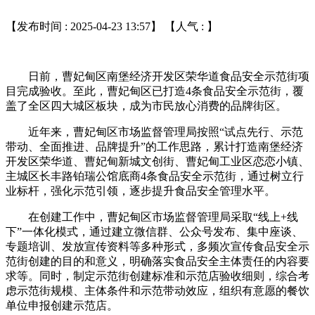
【发布时间 : 2025-04-23 13:57】 【人气 :
】
日前，曹妃甸区南堡经济开发区荣华道食品安全示范街项
目完成验收。至此，曹妃甸区已打造4条食品安全示范街，覆
盖了全区四大城区板块，成为市民放心消费的品牌街区。
近年来，曹妃甸区市场监督管理局按照“试点先行、示范
带动、全面推进、品牌提升”的工作思路，累计打造南堡经济
开发区荣华道、曹妃甸新城文创街、曹妃甸工业区恋恋小镇、
主城区长丰路铂瑞公馆底商4条食品安全示范街，通过树立行
业标杆，强化示范引领，逐步提升食品安全管理水平。
在创建工作中，曹妃甸区市场监督管理局采取“线上+线
下”一体化模式，通过建立微信群、公众号发布、集中座谈、
专题培训、发放宣传资料等多种形式，多频次宣传食品安全示
范街创建的目的和意义，明确落实食品安全主体责任的内容要
求等。同时，制定示范街创建标准和示范店验收细则，综合考
虑示范街规模、主体条件和示范带动效应，组织有意愿的餐饮
单位申报创建示范店。