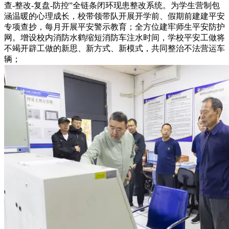
查-整改-复盘-防控”全链条闭环现患整改系统。为学生营制包
涵温暖的心理成长，校带领带队开展开学前、假期前建建平安
专项查抄，每月开展平安警示教育；全方位建牢师生平安防护
网。增设校内消防水鹤缩短消防车注水时间，学校平安工做将
不竭开辟工做的新思、新方式、新模式，共同整治不法营运车
辆；