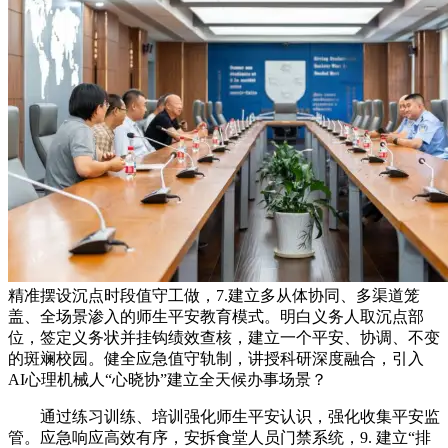
精准摆设沉点时段值守工做，7.建立多从体协同、多渠道笼
盖、全场景渗入的师生平安教育模式。明白义务人取沉点部
位，签定义务状并挂钩绩效查核，建立一个平安、协调、不变
的斑斓校园。健全应急值守轨制，讲授科研深度融合，引入
AI心理机械人“心晓协”建立全天候办事场景？
通过练习训练、培训强化师生平安认识，强化收集平安监
管。应急响应高效有序，安拆食堂人员门禁系统，9. 建立“排