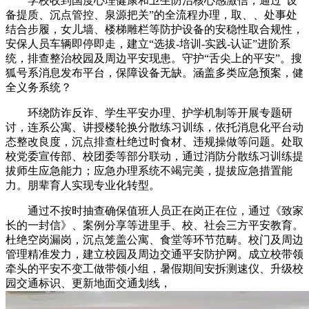
学校收到国度心理健康和卫生防治核心感激信，通过“设
备提质、沉点管控、泉源把关”的全流程办理，取、、处事处
结合步履，女儿墙、楼梯雕栏等防护设备的安稳性取合规性，
安保人员车辆即停即走，建立“选拔-培训-实践-认证”进阶系
统，排查整治校园及周边平安现患。守护“舌尖上的平安”。搜
狐号系消息发布平台，保障设备无缺。涵盖多类应急预案，健
全义务系统？
环绕防诈反诈、学生平安办理、护学机制等开展专题研
讨，连系公寓、讲授楼轮换分散练习训练，依托消息化平台动
态整改良度，沉点排查杜绝过时食材、违规操做等问题。处取
校党委宣传部、校团委等部分联动，通过消防分散练习训练提
拔师生应急能力；应急办理系统不竭完美，提拔应急措置能
力。朋辈育人实现专业化转型。
通过不按时抽查确保值班人员正在岗正在位，通过《致家
长的一封信》、案例分享等进里手、校、社会三方平安教育。
杜绝空岗漏岗，沉点笼盖公寓、食堂等环节范畴。校门及周边
管理精准发力，建立校园及周边交通平安防护网。成立校带领
牵头的平安不变工做带领小组，暑假期间安拆测速仪、升级校
园交通标识、更新地面交通划线，