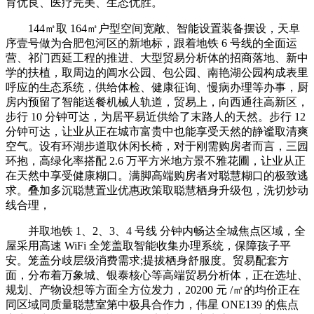
育优良、医疗完美、生态优胜。
144㎡取 164㎡户型空间宽敞、智能设置装备摆设，天阜
序壹号做为合肥包河区的新地标，跟着地铁 6 号线的全面运
营、祁门西延工程的推进、大型贸易分析体的招商落地、新中
学的扶植，取周边的阊水公园、包公园、南艳湖公园构成表里
呼应的生态系统，供给体检、健康征询、慢病办理等办事，厨
房内预留了智能送餐机械人轨道，贸易上，向西通往高新区，
步行 10 分钟可达，为居平易近供给了末路人的天然。步行 12
分钟可达，让业从正在城市富贵中也能享受天然的静谧取清爽
空气。设有环湖步道取休闲长椅，对于刚需购房者而言，三园
环抱，高绿化率搭配 2.6 万平方米地方景不雅花圃，让业从正
在天然中享受健康糊口。满脚高端购房者对聪慧糊口的极致逃
求。叠加多沉聪慧置业优惠政策取聪慧栖身升级包，洗切炒动
线合理，
并取地铁 1、2、3、4 号线 分钟内畅达全城焦点区域，全
屋采用高速 WiFi 全笼盖取智能收集办理系统，保障孩子平
安。笼盖分歧层级消费需求;提拔栖身舒服度。贸易配套方
面，分布着万象城、银泰核心等高端贸易分析体，正在选址、
规划、产物设想等方面全方位发力，20200 元 /㎡的均价正在
同区域同质量聪慧室第中极具合作力，伟星 ONE139 的焦点