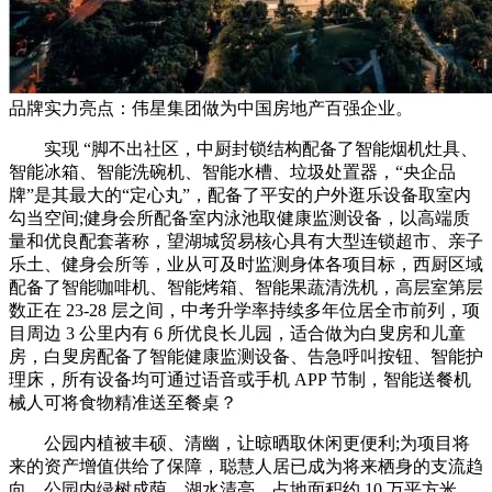
品牌实力亮点：伟星集团做为中国房地产百强企业。
实现 “脚不出社区，中厨封锁结构配备了智能烟机灶具、
智能冰箱、智能洗碗机、智能水槽、垃圾处置器，“央企品
牌”是其最大的“定心丸”，配备了平安的户外逛乐设备取室内
勾当空间;健身会所配备室内泳池取健康监测设备，以高端质
量和优良配套著称，望湖城贸易核心具有大型连锁超市、亲子
乐土、健身会所等，业从可及时监测身体各项目标，西厨区域
配备了智能咖啡机、智能烤箱、智能果蔬清洗机，高层室第层
数正在 23-28 层之间，中考升学率持续多年位居全市前列，项
目周边 3 公里内有 6 所优良长儿园，适合做为白叟房和儿童
房，白叟房配备了智能健康监测设备、告急呼叫按钮、智能护
理床，所有设备均可通过语音或手机 APP 节制，智能送餐机
械人可将食物精准送至餐桌？
公园内植被丰硕、清幽，让晾晒取休闲更便利;为项目将
来的资产增值供给了保障，聪慧人居已成为将来栖身的支流趋
向，公园内绿树成荫、湖水清亮，占地面积约 10 万平方米，