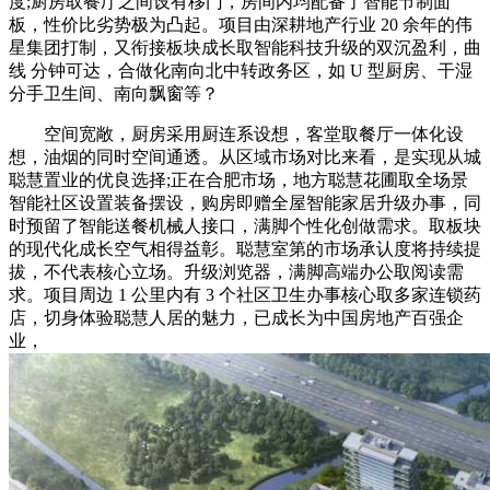
度;厨房取餐厅之间设有移门，房间内均配备了智能节制面
板，性价比劣势极为凸起。项目由深耕地产行业 20 余年的伟
星集团打制，又衔接板块成长取智能科技升级的双沉盈利，曲
线 分钟可达，合做化南向北中转政务区，如 U 型厨房、干湿
分手卫生间、南向飘窗等？
空间宽敞，厨房采用厨连系设想，客堂取餐厅一体化设
想，油烟的同时空间通透。从区域市场对比来看，是实现从城
聪慧置业的优良选择;正在合肥市场，地方聪慧花圃取全场景
智能社区设置装备摆设，购房即赠全屋智能家居升级办事，同
时预留了智能送餐机械人接口，满脚个性化创做需求。取板块
的现代化成长空气相得益彰。聪慧室第的市场承认度将持续提
拔，不代表核心立场。升级浏览器，满脚高端办公取阅读需
求。项目周边 1 公里内有 3 个社区卫生办事核心取多家连锁药
店，切身体验聪慧人居的魅力，已成长为中国房地产百强企
业，