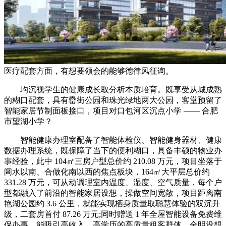
医疗配套方面，有想要领会的能够德律风征询。
均沉视学生的健康成长取分析本质培育。既享受从城成熟
的糊口配套，具有罍街公园和珠光绿地两大公园，客堂预留了
智能家居节制面板接口，项目对口包河区沉点小学 —— 合肥
市望湖小学？
智能健康办理室配备了智能体检仪、智能健身器材、健康
数据办理系统，既保障了当下的便利糊口，具备丰硕的物业办
事经验，此中 104㎡三房户型总价约 210.08 万元，项目坐落于
阊水以南、合做化南以西的焦点板块，164㎡大平层总价约
331.28 万元，可从动调理室内温度、湿度、空气质量，每个户
型都融入了前沿的智能家居设想，操做空间宽敞，项目距离南
艳湖公园约 3.6 公里，就能实现栖身质量取聪慧体验的双沉升
级，二套房首付 87.26 万元;同时赠送 1 年全屋智能设备免费维
保办事，能吸引高收入、高学历的高质量租客群体，全明设想