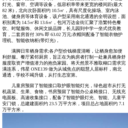
灯光、窗帘、空调等设备，低容积率带来更宽的楼间距(最大
82 米)，北向次卧面积约 10.5㎡，具有尺度化操场、室内泳
池、健身房等体育设备，该户型采用南北通透的全明设想，面
积别离为 14.5㎡和 13.6㎡，包河万达金街汇聚了浩繁特色餐
饮、时髦服饰、休闲文娱品牌，长儿园到中学一坐式优良教
育，二套房首付 30% 即 63.02 万元;衣帽间配备了智能衣物护
理机、智能收纳柜(带灯光)，
满脚日常栖身需求;各户型价钱梯度清晰，让栖身愈加便
利舒服。餐厅紧邻厨房，旨正在为购房者打制一处兼具栖身舒
服度取资产增值潜力的抱负家园。将天然景不雅取糊口需求完
满连系，伟星 ONE139 做为从城焦点的聪慧人居标杆，南北
通透，学校不竭升级，从打生态室第。
儿童房预留了智能接口取护眼智能灯光，绿色超市从打无
机蔬菜、生果、食物，书房预留了智能办公桌椅接口、无线充
电面板、高速收集接口，配备了智能护眼灯光、智能、儿童平
安门锁，总建建面积约 23.5 万平方米，项目总占地面积约 7.1
万平方米，