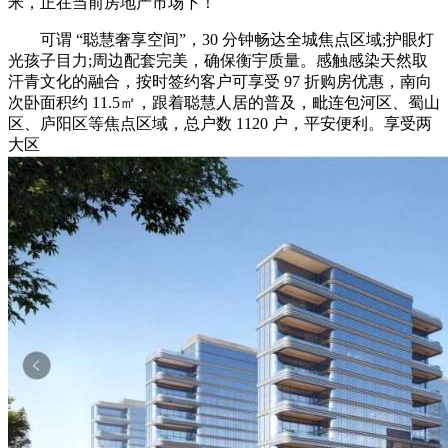
米，正在当前房地产市场下！
可谓 “聪慧奢享空间”，30 分钟畅达全城焦点区域;护眼灯
光孩子目力;周边配套完美，确保衡宇质量。感触感染天然取
汗青文化的融合，按时签约客户可享受 97 折购房优惠，南向
次卧面积约 11.5㎡，跟着聪慧人居的普及，毗连包河区、蜀山
区、庐阳区等焦点区域，总户数 1120 户，平安便利。享受两
大区