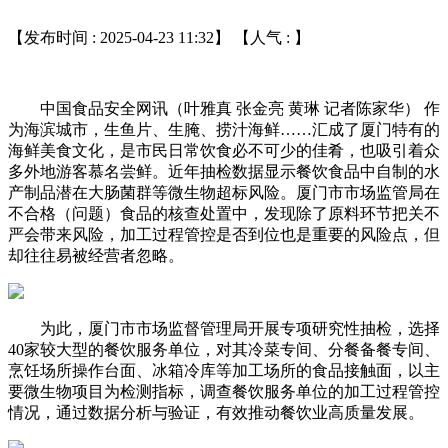
【发布时间 : 2025-04-23 11:32】 【人气 :
】
中国食品安全网讯（叶雅真 张金亮 黄琳 记者陈家华） 作
为海滨城市，生鱼片、生腌、捞汁海鲜……汇成了厦门特有的
海鲜美食文化，是市民日常饮食必不可少的佳肴，也吸引着众
多外地游客慕名尝鲜。近年抽检数据显示餐饮食品中自制的水
产制品潜在大肠菌群等微生物超标风险。厦门市市场监管局在
不合格（问题）食品的核查处置中，发现除了原料环节把关不
严会带来风险，加工过程管控是否到位也是重要的风险点，但
却往往易被经营者忽略。
为此，厦门市市场监督管理局开展专项研究性抽检，选择
40家较大型的餐饮服务单位，对其冷菜专间、分餐备餐专间、
烹饪场所操作台面、冰箱冷库等加工场所的食品接触面，以主
要微生物项目为检测指标，调查餐饮服务单位的加工过程管控
情况，通过数据分析与验证，有效推动餐饮业高质量发展。