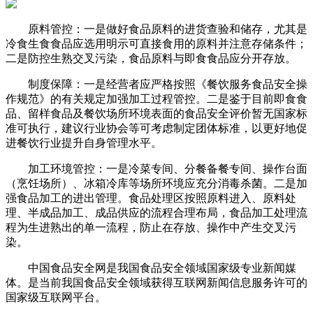
原料管控：一是做好食品原料的进货查验和储存，尤其是
冷食生食食品应选用明示可直接食用的原料并注意存储条件；
二是防控生熟交叉污染，食品原料与即食食品应分开存放。
制度保障：一是经营者应严格按照《餐饮服务食品安全操
作规范》的有关规定加强加工过程管控。二是鉴于目前即食食
品、留样食品及餐饮场所环境表面的食品安全评价暂无国家标
准可执行，建议行业协会等可考虑制定团体标准，以更好地促
进餐饮行业提升自身管理水平。
加工环境管控：一是冷菜专间、分餐备餐专间、操作台面
（烹饪场所）、冰箱冷库等场所环境应充分消毒杀菌。二是加
强食品加工的进出管理。食品处理区按照原料进入、原料处
理、半成品加工、成品供应的流程合理布局，食品加工处理流
程为生进熟出的单一流程，防止在存放、操作中产生交叉污
染。
中国食品安全网是我国食品安全领域国家级专业新闻媒
体。是当前我国食品安全领域获得互联网新闻信息服务许可的
国家级互联网平台。