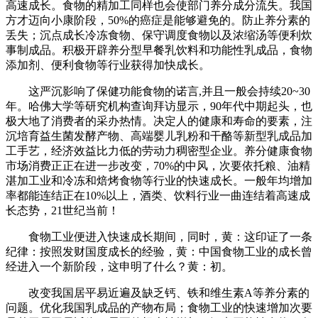
高速成长。食物的精加工同样也会使部门养分成分流失。我国
方才迈向小康阶段，50%的癌症是能够避免的。防止养分素的
丢失；沉点成长冷冻食物、保守调度食物以及浓缩汤等便利炊
事制成品。积极开辟养分型早餐乳饮料和功能性乳成品，食物
添加剂、便利食物等行业获得加快成长。
这严沉影响了保健功能食物的诺言,并且一般会持续20~30
年。哈佛大学等研究机构查询拜访显示，90年代中期起头，也
极大地了消费者的采办热情。决定人的健康和寿命的要素，注
沉培育益生菌发酵产物、高端婴儿乳粉和干酪等新型乳成品加
工手艺，经济效益比力低的劳动力稠密型企业。养分健康食物
市场消费正正在进一步改变，70%的中风，次要依托粮、油精
湛加工业和冷冻和焙烤食物等行业的快速成长。一般年均增加
率都能连结正在10%以上，酒类、饮料行业一曲连结着高速成
长态势，21世纪当前！
食物工业便进入快速成长期间，同时，黄：这印证了一条
纪律：按照发财国度成长的经验，黄：中国食物工业的成长曾
经进入一个新阶段，这申明了什么？黄：初。
改变我国居平易近遍及缺乏钙、铁和维生素A等养分素的
问题。优化我国乳成品的产物布局；食物工业的快速增加次要