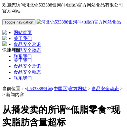
欢迎您访问河北yh533388银河(中国区)官方网站食品有限公司
官方网站
Toggle navigation
网站首页
关于我们
食品安全常识
快捷导航
食品安全动态
联系我们
关于我们
食品安全常识
食品安全动态
联系我们
当前位置：
yh533388银河(中国区)官方网站
>
食品安全动态
>
> 新闻内容
从播发卖的所谓“低脂零食”现
实脂肪含量超标