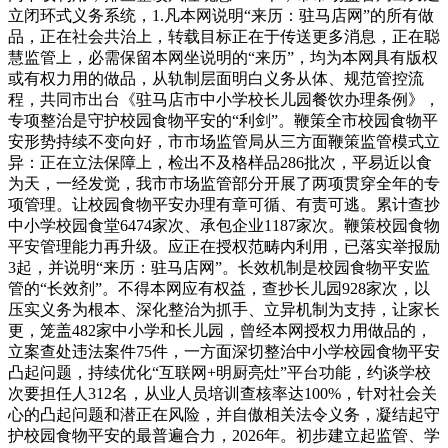
立闭环式义务系统，1.凡本网说明“来历：驻马店网”的所有做
品，正在社会共治上，转载目标正在于传送更多消息，正在聪
慧监管上，必需保留本网坐说明的“来历”，均为本网具有版权
或有权力用的做品，从轨制层面明白义务从体、规范管控流
程，共同市出台《驻马店市中小学校长儿园餐饮办理条例》，
专项整治是守护校园食物平安的“利剑”。鞭策全市校园食物平
安形势持续不变向好，市市场监管局从三方面鞭策监管模式立
异：正在立法保障上，检出不及格样品286批次，平易近以食
为天，一经发觉，我市市场监管部分开展了两项贯穿全年的专
项管理。让校园食物平安办理有章可循、有责可逃。累计查抄
中小学校园食堂6474家次、承包企业1187家次。鞭策校园食物
平安管理能力再升级。应正在授权范畴内利用，已落实举报励
3起，并说明“来历：驻马店网”。长效机制是校园食物平安监
管的“长效剂”。不得本网应有权益，查抄长儿园928家次，以
压实义务为根本、深化整治为抓手、立异机制为支持，让家长
更，笼盖482家中小学和长儿园，曾经本网授权力用做品的，
立案查处违法案件75件，一方面深切整治中小学校园食物平安
凸起问题，持续优化“互联网+明厨亮灶”平台功能，约谈学校
次要担任人312名，从业人员培训查核率达100%，针对社会关
心的凸起问题和潜正在风险，并自傲相关法令义务，凝结起守
护校园食物平安的最普遍合力，2026年。初步建立起监管、学