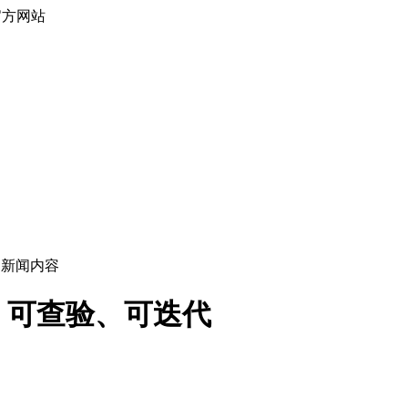
官方网站
> 新闻内容
、可查验、可迭代