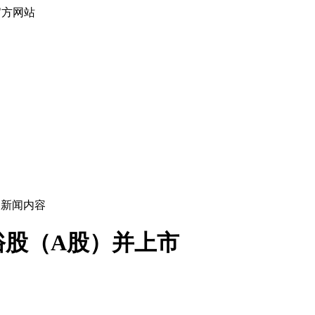
官方网站
> 新闻内容
俗股（A股）并上市